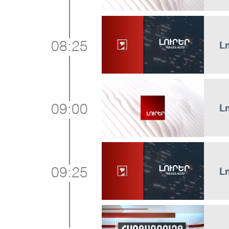
Լ
08:25
Լ
09:00
Լ
09:25