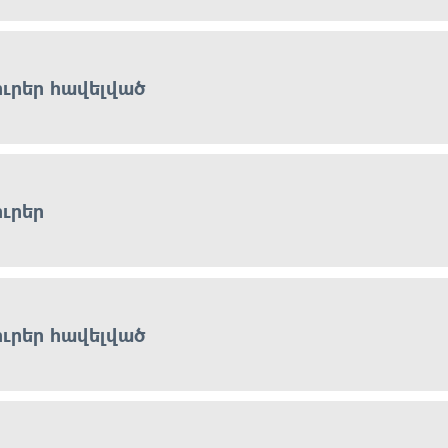
ուրեր հավելված
ուրեր
ուրեր հավելված