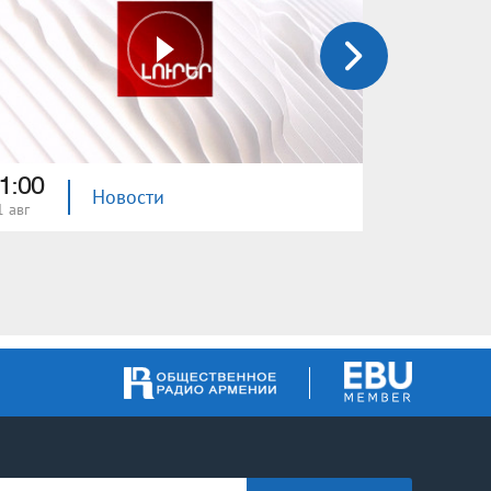
1:00
21:00
Новости
1 авг
31 июл