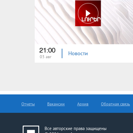
21:00
Новости
03 авг
Отчеты
Вакансии
Архив
Обратная связь
Все авторские права защищены