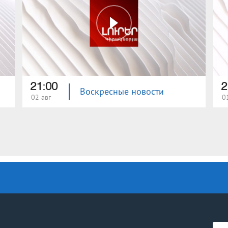
21:00
2
Воскресные новости
02 авг
0