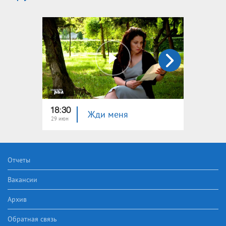
18:30
22:40
Жди меня
29 июн
22 июн
Отчеты
Вакансии
Архив
Обратная связь