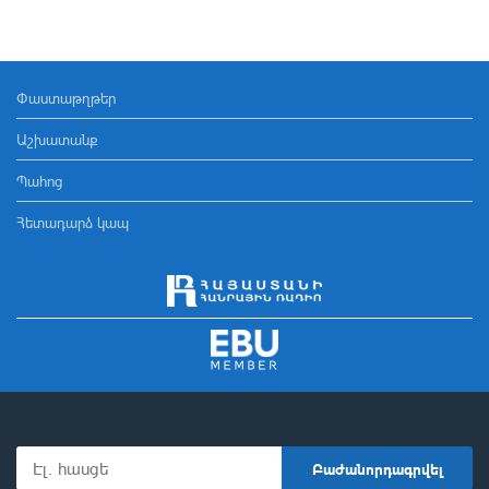
Փաստաթղթեր
Աշխատանք
Պահոց
Հետադարձ կապ