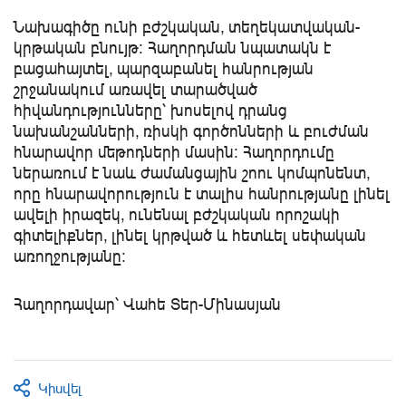
Նախագիծը ունի բժշկական, տեղեկատվական-
կրթական բնույթ: Հաղորդման նպատակն է
բացահայտել, պարզաբանել հանրության
շրջանակում առավել տարածված
հիվանդությունները՝ խոսելով դրանց
նախանշանների, ռիսկի գործոնների և բուժման
հնարավոր մեթոդների մասին։ Հաղորդումը
ներառում է նաև ժամանցային շոու կոմպոնենտ,
որը հնարավորություն է տալիս հանրությանը լինել
ավելի իրազեկ, ունենալ բժշկական որոշակի
գիտելիքներ, լինել կրթված և հետևել սեփական
առողջությանը։
Հաղորդավար՝ Վահե Տեր-Մինասյան
Կիսվել