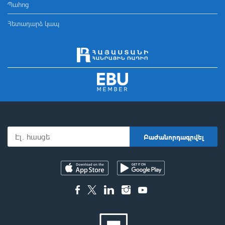
Պահոց
Հետադարձ կապ