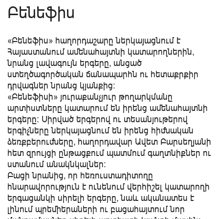
Բենեֆիս
«Բենեֆիս» հաղորդաշարը ներկայացնում է
Հայաստանում ամենահայտնի կատարողներին,
նրանց լավագույն երգերը, անցած
ստեղծագործական ճանապարհն ու հետաքրքիր
դրվագներ նրանց կյանքից:
«Բենեֆիսի» յուրաքանչյուր թողարկմանը
արտիստները կատարում են իրենց ամենահայտնի
երգերը: Սիրված երգերով ու տեսանյութերով
երգիչները ներկայացնում են իրենց հիմնական
ձեռքբերումները, հաղորդավար Ավետ Բարսեղյանի
հետ զրույցի ընթացքում պատմում գաղտնիքներ ու
ստանում անակնկալներ:
Բացի նրանից, որ հեռուստադիտողը
հնարավորություն է ունենում վերհիշել կատարողի
երգացանկի սիրելի երգերը, նաև ականատես է
լինում պրեմիերաների ու բացահայտում նոր