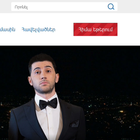
 մասին
Հավելվածներ
Հիմա եթերում