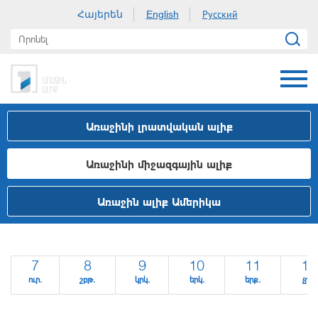
Հայերեն
Русский
English
Առաջինի լրատվական ալիք
Առաջինի միջազգային ալիք
Առաջին ալիք Ամերիկա
7
8
9
10
11
12
ուր.
շբթ.
կրկ.
երկ.
երք.
չրք.