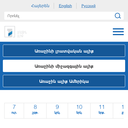
Հայերեն
Русский
English
Առաջինի լրատվական ալիք
Առաջինի միջազգային ալիք
Առաջին ալիք Ամերիկա
7
8
9
10
11
12
ուր.
շբթ.
կրկ.
երկ.
երք.
չրք.