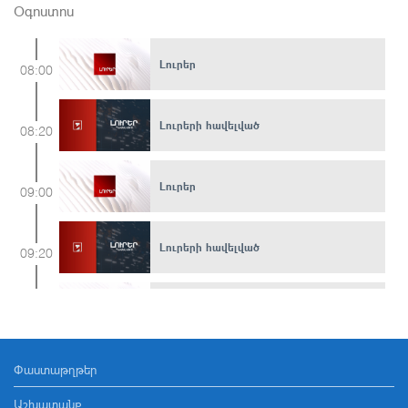
Օգոստոս
Լուրեր
08:00
Լուրերի հավելված
08:20
Լուրեր
09:00
Լուրերի հավելված
09:20
Լուրեր
10:00
Փաստաթղթեր
Լուրերի հավելված
10:15
Աշխատանք