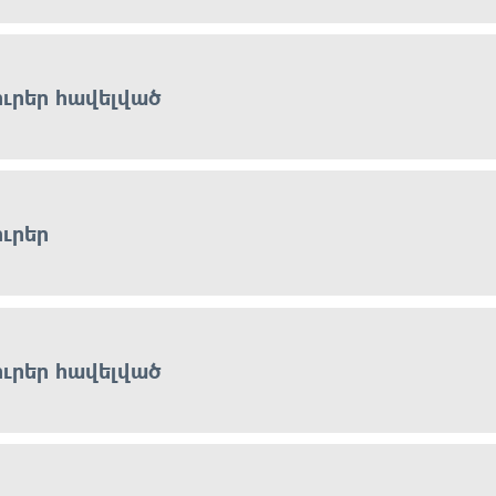
ուրեր հավելված
ուրեր
ուրեր հավելված