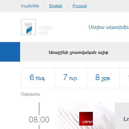
Հայերեն
Русский
English
Մեդիա ակադեմի
Առաջինի լրատվական ալիք
6
7
8
հնգ.
ուր.
շբթ.
Օգոստոս
Լ
08:00