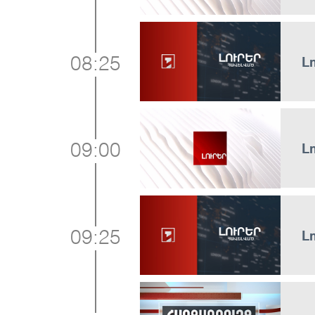
Լ
08:25
Լ
09:00
Լ
09:25