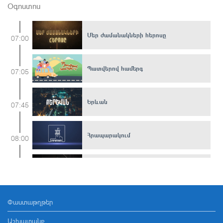
Օգոստոս
Մեր ժամանակների հերոսը
07:00
Պատվերով համերգ
07:05
Երևան
07:45
Հրապարակում
08:00
Զինուժ
08:20
Փաստաթղթեր
Մուլտֆիլմ
08:50
Աշխատանք