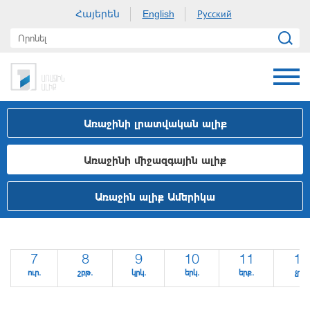
Հայերեն
Русский
English
Առաջինի լրատվական ալիք
Առաջինի միջազգային ալիք
Առաջին ալիք Ամերիկա
7
8
9
10
11
12
ուր.
շբթ.
կրկ.
երկ.
երք.
չրք.