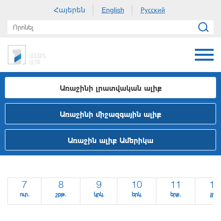
Հայերեն
Русский
English
Առաջինի լրատվական ալիք
Առաջինի միջազգային ալիք
Առաջին ալիք Ամերիկա
7
8
9
10
11
12
ուր.
շբթ.
կրկ.
երկ.
երք.
չրք.