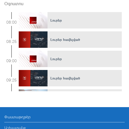
Օգոստոս
Լուրեր
08:00
Լուրեր հավելված
08:25
Լուրեր
09:00
Լուրեր հավելված
09:25
Հարցազրույց Պետրոս Ղազարյանի հետ
09:30
Փաստաթղթեր
Լուրեր
10:00
Աշխատանք