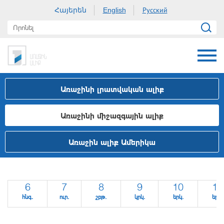
Հայերեն
Русский
English
Առաջինի լրատվական ալիք
Առաջինի միջազգային ալիք
Առաջին ալիք Ամերիկա
6
7
8
9
10
11
հնգ.
ուր.
շբթ.
կրկ.
երկ.
երք.