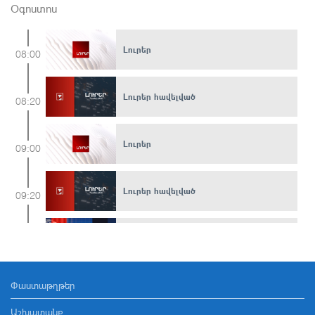
Օգոստոս
Լուրեր
08:00
Լուրեր հավելված
08:20
Լուրեր
09:00
Լուրեր հավելված
09:20
Այլ Լուրեր
11:00
Փաստաթղթեր
Լուրեր հավելված
11:10
Աշխատանք