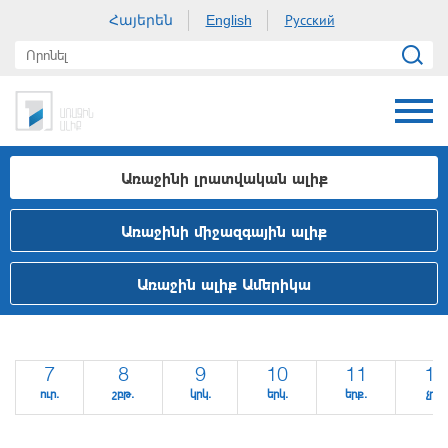
Հայերեն
Русский
English
Առաջինի լրատվական ալիք
Առաջինի միջազգային ալիք
Առաջին ալիք Ամերիկա
7
8
9
10
11
12
ուր.
շբթ.
կրկ.
երկ.
երք.
չրք.