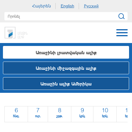
Հայերեն
Русский
English
Առաջինի լրատվական ալիք
Առաջինի միջազգային ալիք
Առաջին ալիք Ամերիկա
6
7
8
9
10
11
հնգ.
ուր.
շբթ.
կրկ.
երկ.
երք.