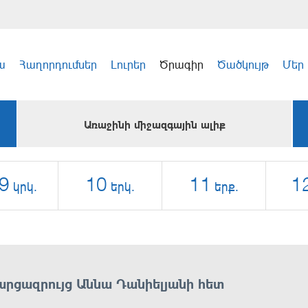
ա
Հաղորդումներ
Լուրեր
Ծրագիր
Ծածկույթ
Մեր
Առաջինի միջազգային ալիք
9
10
11
1
կրկ.
երկ.
երք.
արցազրույց Աննա Դանիելյանի հետ