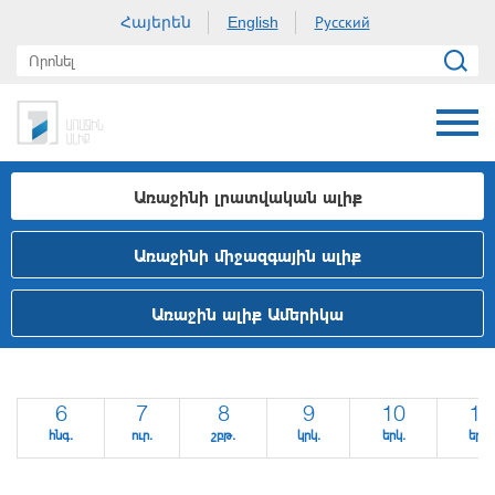
Հայերեն
Русский
English
Առաջինի լրատվական ալիք
Առաջինի միջազգային ալիք
Առաջին ալիք Ամերիկա
6
7
8
9
10
11
հնգ.
ուր.
շբթ.
կրկ.
երկ.
երք.