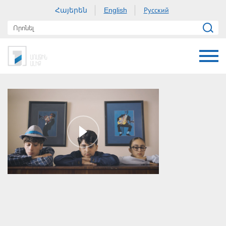
Հայերեն
Русский
English