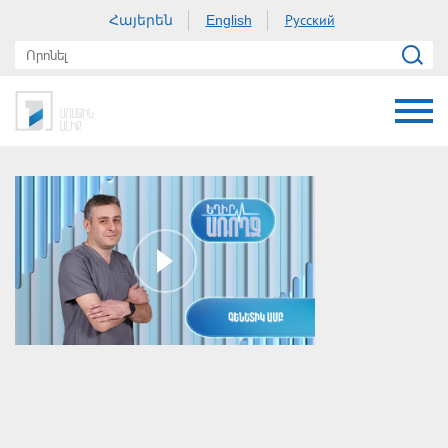
Հայերեն
Русский
English