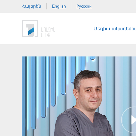
Հայերեն
Русский
English
Մեդիա ակադեմի