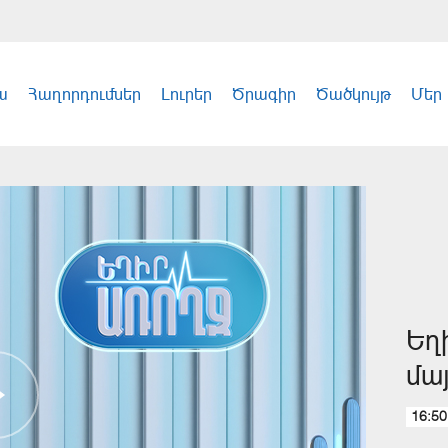
ա
Հաղորդումներ
Լուրեր
Ծրագիր
Ծածկույթ
Մեր
Եղ
մայ
16:50