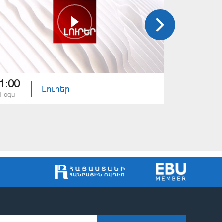
1:00
21:00
Լուրեր
1 օգս
31 հլս