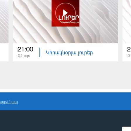
21:00
2
Կիրակնօրյա լուրեր
02 օգս
0
դարձ կապ