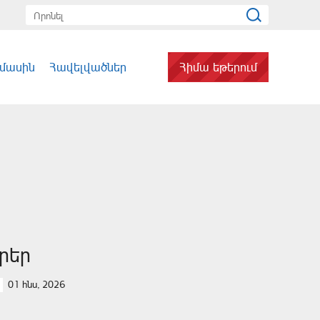
 մասին
Հավելվածներ
Հիմա եթերում
ւրեր
01 հնս, 2026