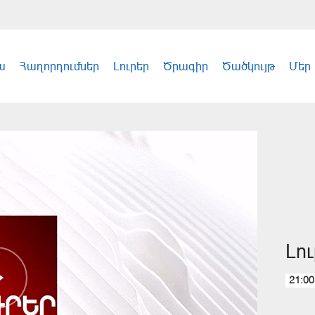
ա
Հաղորդումներ
Լուրեր
Ծրագիր
Ծածկույթ
Մեր
Լո
21:00