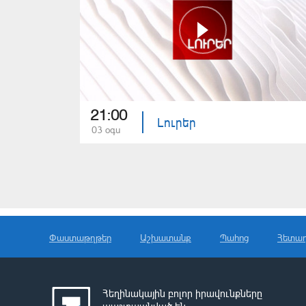
21:00
Լուրեր
03 օգս
Փաստաթղթեր
Աշխատանք
Պահոց
Հետա
Հեղինակային բոլոր իրավունքները