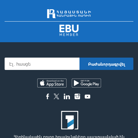
Հեղինակային բոլոր իրավունքները պաշտպանված են