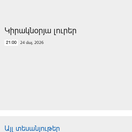
Կիրակնօրյա լուրեր
24 մայ, 2026
21:00
Այլ տեսանյութեր