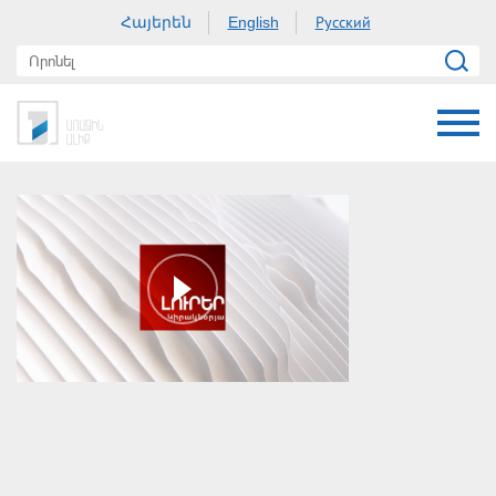
Հայերեն
Русский
English