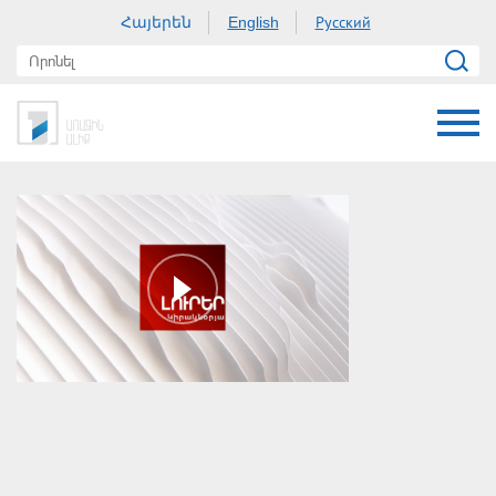
Հայերեն
Русский
English