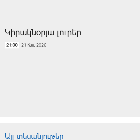
Կիրակնօրյա լուրեր
21 հնս, 2026
21:00
Այլ տեսանյութեր