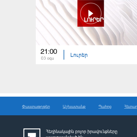
21:00
Լուրեր
03 օգս
Փաստաթղթեր
Աշխատանք
Պահոց
Հետա
Հեղինակային բոլոր իրավունքները