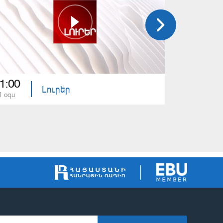
1:00
21:00
Լուրեր
1 օգս
31 հլս