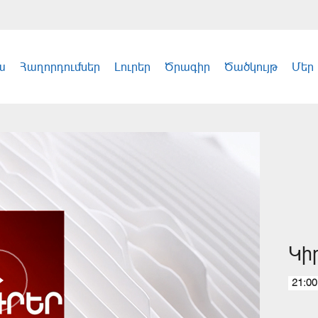
ա
Հաղորդումներ
Լուրեր
Ծրագիր
Ծածկույթ
Մեր
Կի
21:00