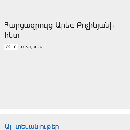
Հարցազրույց Արեգ Քոչինյանի
հետ
07 հլս, 2026
22:10
Այլ տեսանյութեր