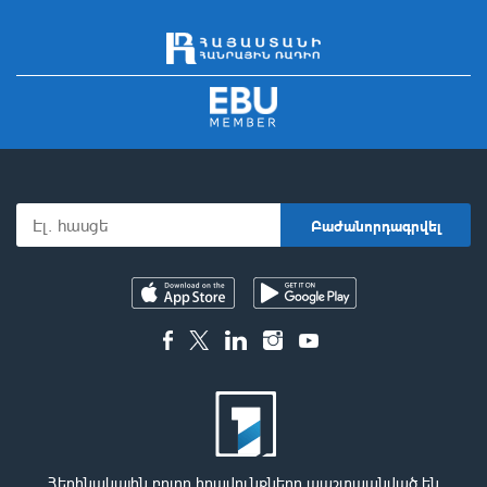
Հեղինակային բոլոր իրավունքները պաշտպանված են