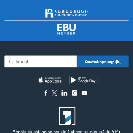
Հեղինակային բոլոր իրավունքները պաշտպանված են