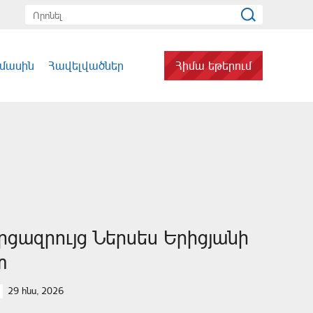
 մասին
Հավելվածներ
Հիմա եթերում
րցազրույց Ներսես Երիցյանի
տ
29 հնս, 2026