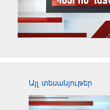
Այլ տեսանյութեր