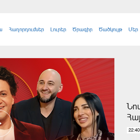
ա
Հաղորդումներ
Լուրեր
Ծրագիր
Ծածկույթ
Մեր
Նո
Հա
22:40