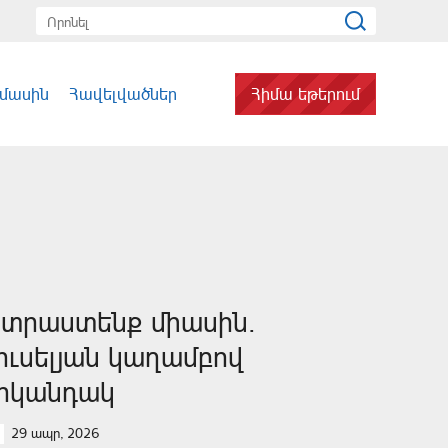
 մասին
Հավելվածներ
Հիմա եթերում
տրաստենք միասին.
յուսելյան կաղամբով
րկանդակ
29 ապր, 2026