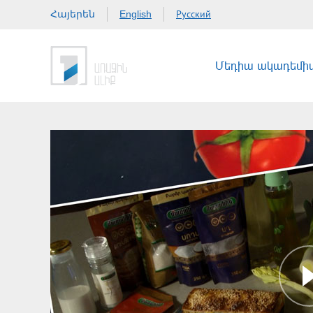
Հայերեն
Русский
English
Մեդիա ակադեմի