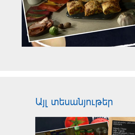
Այլ տեսանյութեր