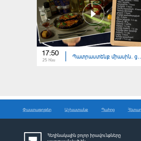
17:50
Պատրաստենք միասին. ցուկինիո
25 հնս
Փաստաթղթեր
Աշխատանք
Պահոց
Հետա
Հեղինակային բոլոր իրավունքները