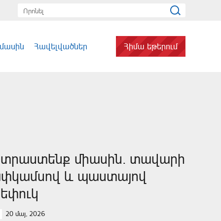
 մասին
Հավելվածներ
Հիմա եթերում
տրաստենք միասին. տավարի
փկամսով և պաստայով
ռեփուկ
20 մայ, 2026