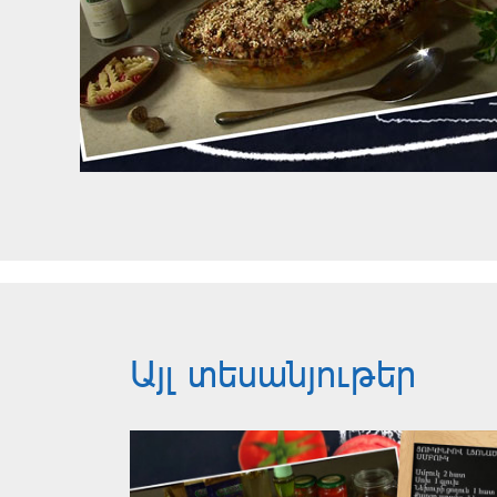
Այլ տեսանյութեր