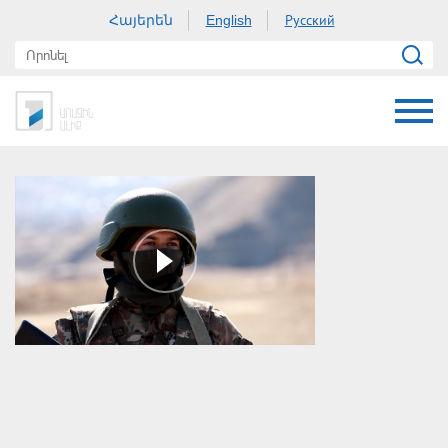
Հայերեն
Русский
English