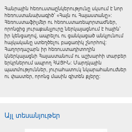
Հանրային հեռուստաընկերությունը սկսում է նոր
հեռուստանախագիծ՝ «Հայն ու Հայաստանը»:
Հեռուստաֆիլմեր ու հեռուստառեպորտաժներ,
որոնցից յուրաքանչյուրը ներկայացնում է հային՝
իր կենցաղով, ապրելու ու ցանկացած անկյունում
հայկականը ստեղծելու բացառիկ շնորհով:
Հաղորդաշարն իր հեռուստադիտողին
կներկայացնի Հայաստանում ու աշխարհի տարբեր
երկրներում ապրող ՀԱՅԻՆ: Մարդկային
պատմություններ, յուրահատուկ նկարահանումներ
ու փաստեր, որոնց մասին գիտեն քչերը:
Այլ տեսանյութեր