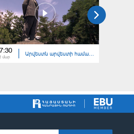
7:30
17:30
Արվեստն արվեստի համար - Անձի սիմվոլացում
2 մար
05 մար