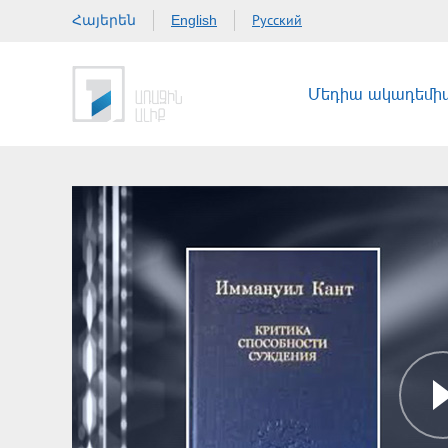
Հայերեն
Русский
English
Մեդիա ակադեմի