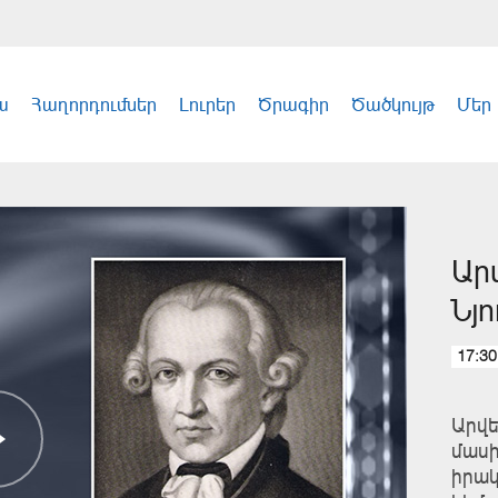
ա
Հաղորդումներ
Լուրեր
Ծրագիր
Ծածկույթ
Մեր
Ար
Նյ
17:30
Արվե
մասի
իրակ