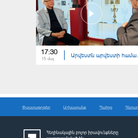
17:30
Արվեստն արվեստի հ
15 մայ
Փաստաթղթեր
Աշխատանք
Պահոց
Հետա
Հեղինակային բոլոր իրավունքները