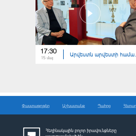
17:30
Արվեստն արվեստի հ
15 մայ
Փաստաթղթեր
Աշխատանք
Պահոց
Հետա
Հեղինակային բոլոր իրավունքները