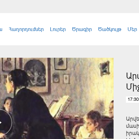
ա
Հաղորդումներ
Լուրեր
Ծրագիր
Ծածկույթ
Մեր
Ար
Մի
17:30
Արվե
մասի
իրակ