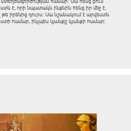
 ստեղծագործության համար։ Սա հենց բուն
ստն է, որի նպատակն ինքնին հենց իր մեջ է,
ոչ թե իրենից դուրս։ Սա նշանակում է արվեստն
ստի համար, ինչպես կյանքը կյանքի համար։