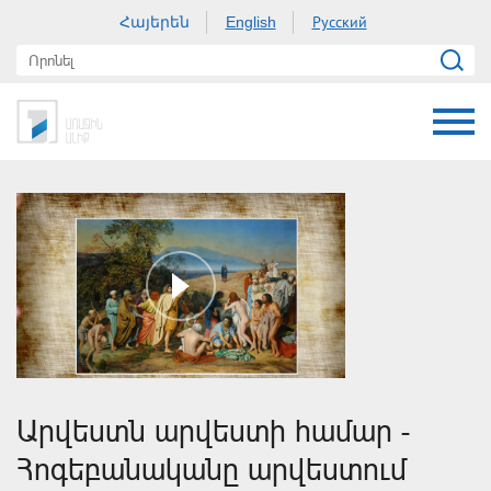
Հայերեն
Русский
English
Արվեստն արվեստի համար -
Հոգեբանականը արվեստում