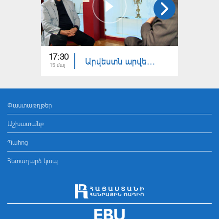
17:30
17:30
Արվեստն արվեստի համար - Տիգրան Մանսուրյանի արվեստի էսթետիկան
15 մայ
19 մար
Փաստաթղթեր
Աշխատանք
Պահոց
Հետադարձ կապ