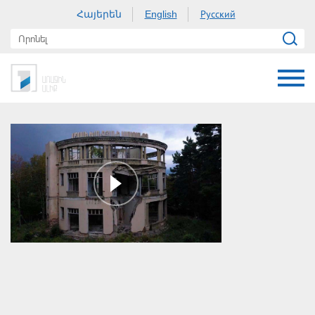
Հայերեն
Русский
English