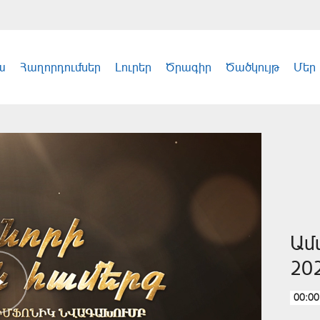
ա
Հաղորդումներ
Լուրեր
Ծրագիր
Ծածկույթ
Մեր
Ամ
20
00:00