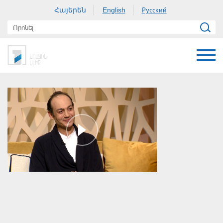
Հայերեն
Русский
English