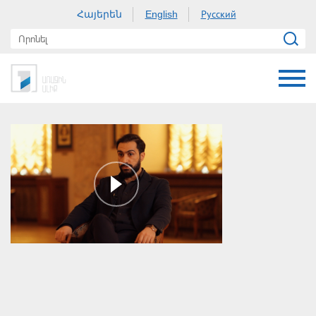
Հայերեն
Русский
English