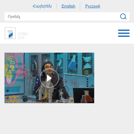
Հայերեն
Русский
English