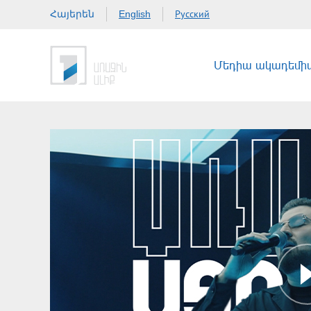
Հայերեն
Русский
English
Մեդիա ակադեմի