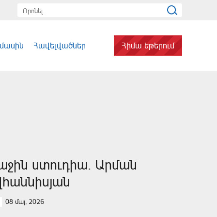
 մասին
Հավելվածներ
Հիմա եթերում
աջին ստուդիա. Արման
վհաննիսյան
08 մայ, 2026