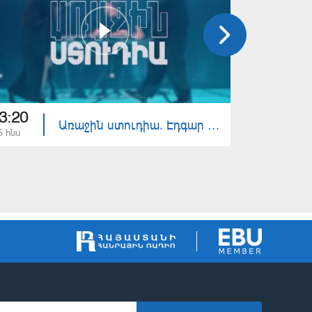
3:20
23:20
Առաջին ստուդիա. Էդգար Գյանջումյան
5 հնս
29 մայ