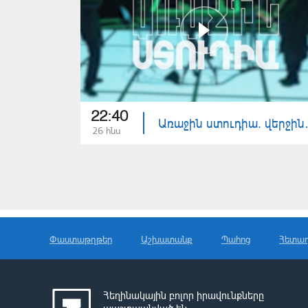
22:40
Առաջին ստ
26 հնս
Փաստաթղթեր
Աշխատանք
Պահոց
Հետա
Հեղինակային բոլոր իրավունքները