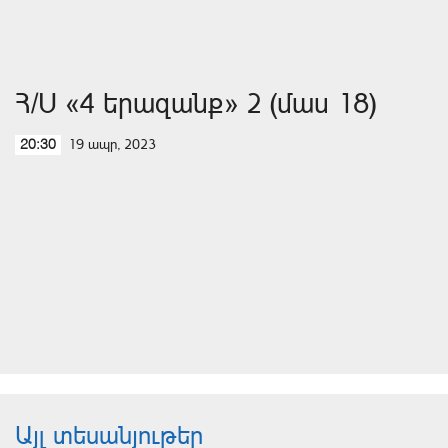
Հ/Ս «4 երազանք» 2 (մաս 18)
19 ապր, 2023
20:30
Այլ տեսանյութեր