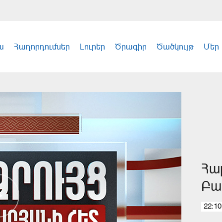
ա
Հաղորդումներ
Լուրեր
Ծրագիր
Ծածկույթ
Մեր
Հա
Բա
22:10