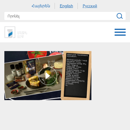
Հայերեն
Русский
English