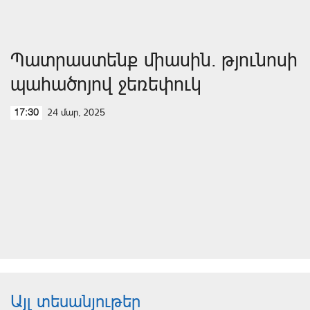
Պատրաստենք միասին. թյունոսի
պահածոյով ջեռեփուկ
24 մար, 2025
17:30
Այլ տեսանյութեր