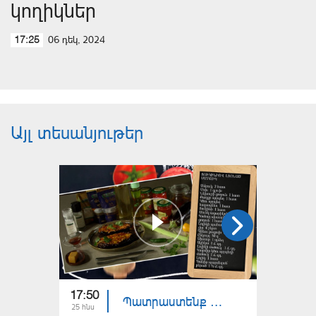
կողիկներ
06 դեկ, 2024
17:25
Այլ տեսանյութեր
17:50
18:00
Պատրաստենք միասին. ցուկինիով լցոնած սմբուկ
25 հնս
24 հնս