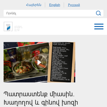
Հայերեն
Русский
English
Պատրաստենք միասին.
Խաղողով և գինով խոզի