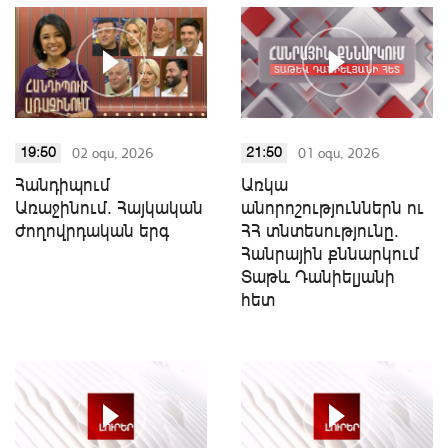
02 օգս, 2026
01 օգս, 2026
19:50
21:50
Հանդիպում
Առկա
Առաջինում. Հայկական
անորոշություններն ու
ժողովրդական երգ
ՀՀ տնտեսությունը.
Հանրային քննարկում
Տաթև Դանիելյանի
հետ