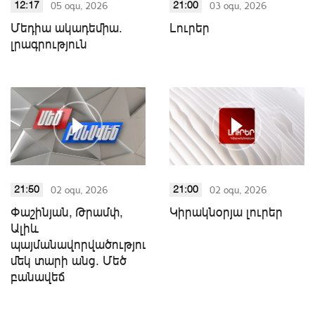
05 օգս, 2026
03 օգս, 2026
12:17
21:00
Մեդիա ակադեմիա.
Լուրեր
լրագրություն
02 օգս, 2026
02 օգս, 2026
21:50
21:00
Փաշինյան, Թրամփ,
Կիրակնօրյա լուրեր
Ալիև
պայմանավորվածություններից
մեկ տարի անց. Մեծ
բանավեճ