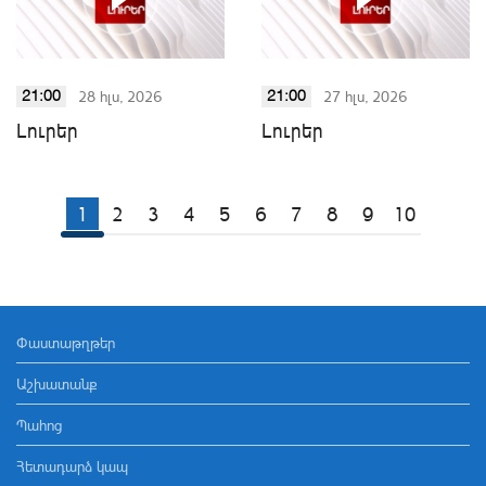
28 հլս, 2026
27 հլս, 2026
21:00
21:00
Լուրեր
Լուրեր
1
2
3
4
5
6
7
8
9
10
Փաստաթղթեր
Աշխատանք
Պահոց
Հետադարձ կապ