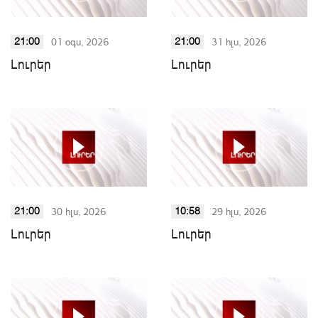
01 օգս, 2026
31 հլս, 2026
21:00
21:00
Լուրեր
Լուրեր
30 հլս, 2026
29 հլս, 2026
21:00
10:58
Լուրեր
Լուրեր