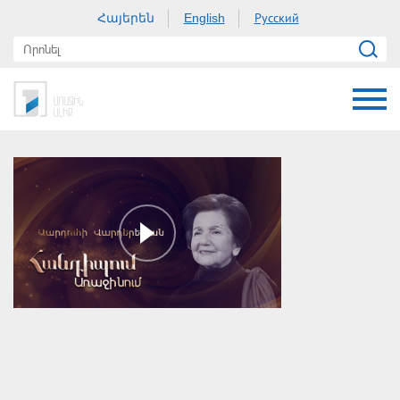
Հայերեն
Русский
English