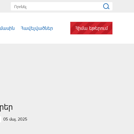
 մասին
Հավելվածներ
Հիմա եթերում
ւրեր
05 մայ, 2025