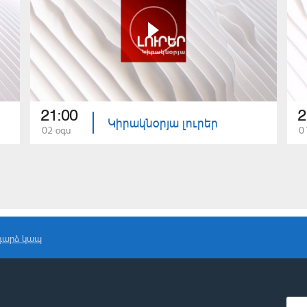
21:00
2
Կիրակնօրյա լուրեր
02 օգս
0
դարձ կապ