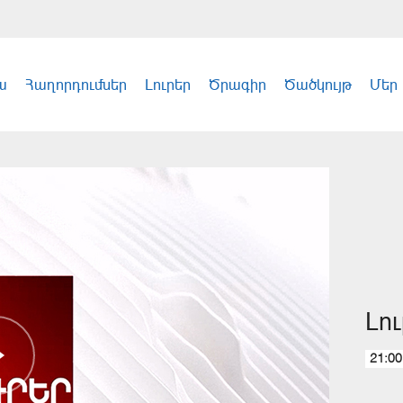
ա
Հաղորդումներ
Լուրեր
Ծրագիր
Ծածկույթ
Մեր
Լո
21:00