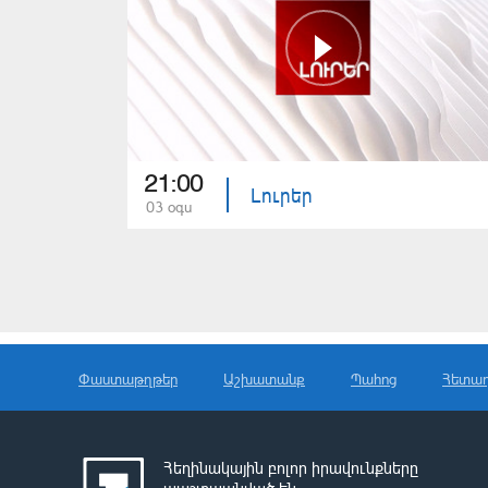
21:00
Լուրեր
03 օգս
Փաստաթղթեր
Աշխատանք
Պահոց
Հետա
Հեղինակային բոլոր իրավունքները