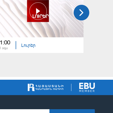
1:00
21:00
Լուրեր
1 օգս
31 հլս