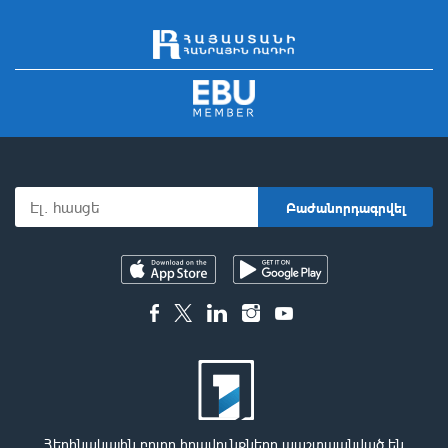
Հեղինակային բոլոր իրավունքները պաշտպանված են